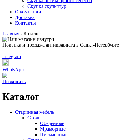
Скупка антикварного серебра
Скупка скульптур
О компании
Доставка
Контакты
Главная
-
Каталог
Покупка и продажа антиквариата в Санкт-Петербурге
Telegram
WhatsApp
Позвонить
Каталог
Старинная мебель
Столы
Обеденные
Мраморные
Письменные