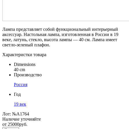
Лампа представляет собой функциональный интерьерный
аксессуар. Настольная лампа, изготовленная в России в 19
веке, латунь, стекло, высота лампы — 40 см. Лампа имеет
светло-зеленый плафон.
Характеристки товара
Dimensions
40 cm
Производство
Россия
Год
19 век
Лот:
№A1764
Наличие уточняйте
от
25000
руб.