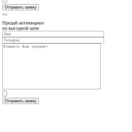
Продай антиквариат
по выгодной цене