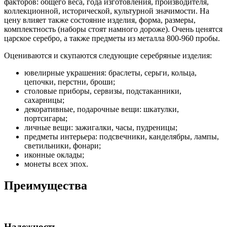
факторов: общего веса, года изготовления, производителя,
коллекционной, исторической, культурной значимости. На
цену влияет также состояние изделия, форма, размеры,
комплектность (наборы стоят намного дороже). Очень ценятся
царское серебро, а также предметы из металла 800-960 пробы.
Оцениваются и скупаются следующие серебряные изделия:
ювелирные украшения: браслеты, серьги, кольца,
цепочки, перстни, броши;
столовые приборы, сервизы, подстаканники,
сахарницы;
декоративные, подарочные вещи: шкатулки,
портсигары;
личные вещи: зажигалки, часы, пудреницы;
предметы интерьера: подсвечники, канделябры, лампы,
светильники, фонари;
иконные оклады;
монеты всех эпох.
Преимущества
Надежность