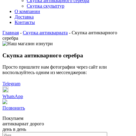
Скупка антикварного серебра
Скупка скульптур
О компании
Доставка
Контакты
Главная
-
Скупка антиквариата
-
Скупка антикварного
серебра
Скупка антикварного серебра
Просто пришлите нам фотографии через сайт или
воспользуйтесь одним из мессенджеров:
Telegram
WhatsApp
Позвонить
Покупаем
антиквариат дорого
день в день