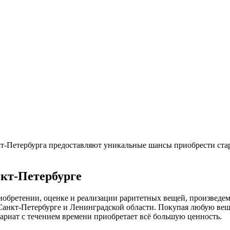
т-Петербурга предоставляют уникальные шансы приобрести ста
нкт-Петербурге
обретении, оценке и реализации раритетных вещей, произведем
нкт-Петербурге и Ленинградской области. Покупая любую вещь 
ариат с течением времени приобретает всё большую ценность.