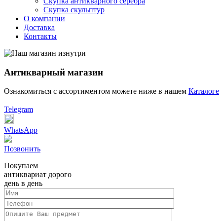
Скупка антикварного серебра
Скупка скульптур
О компании
Доставка
Контакты
Антикварный магазин
Ознакомиться с ассортиментом можете ниже в нашем
Каталоге
Telegram
WhatsApp
Позвонить
Покупаем
антиквариат дорого
день в день