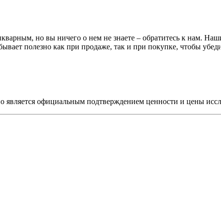
тикварным, но вы ничего о нем не знаете – обратитесь к нам. На
бывает полезно как при продаже, так и при покупке, чтобы убед
но является официальным подтверждением ценности и цены исс