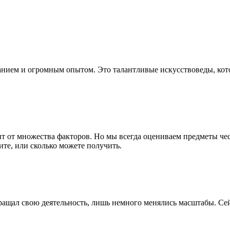
нием и огромным опытом. Это талантливые искусствоведы, кот
ит от множества факторов. Но мы всегда оцениваем предметы че
ите, или сколько можете получить.
рекращал свою деятельность, лишь немного менялись масштабы. 