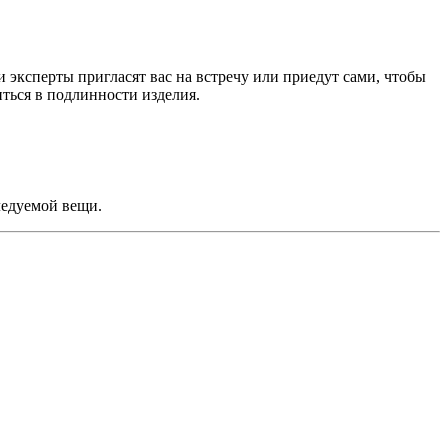
ши эксперты пригласят вас на встречу или приедут сами, чтобы
иться в подлинности изделия.
ледуемой вещи.