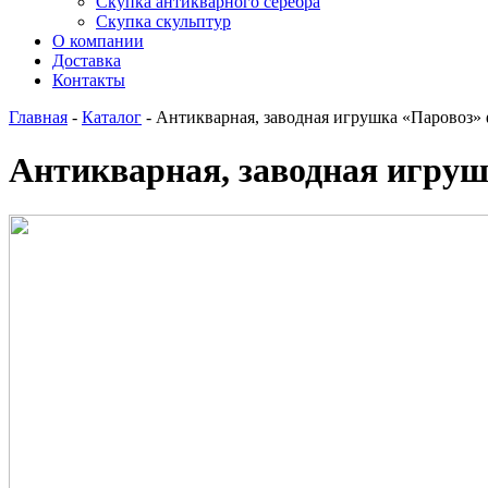
Скупка антикварного серебра
Скупка скульптур
О компании
Доставка
Контакты
Главная
-
Каталог
-
Антикварная, заводная игрушка «Парово
Антикварная, заводная игр