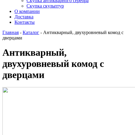
Скупка антикварного серебра
Скупка скульптур
О компании
Доставка
Контакты
Главная
-
Каталог
-
Антикварный, двухуровневый комод с
дверцами
Антикварный,
двухуровневый комод с
дверцами