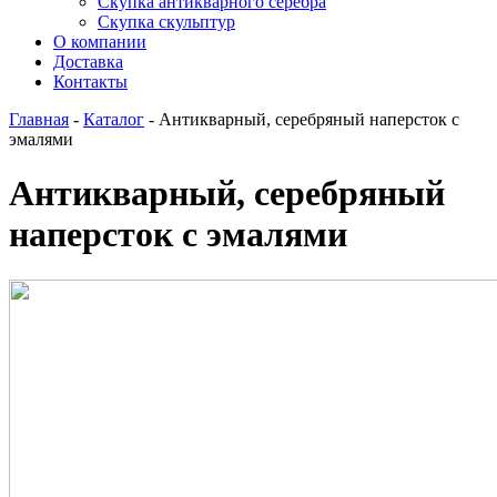
Скупка антикварного серебра
Скупка скульптур
О компании
Доставка
Контакты
Главная
-
Каталог
-
Антикварный, серебряный наперсток с
эмалями
Антикварный, серебряный
наперсток с эмалями