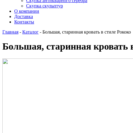
Скупка антикварного серебра
Скупка скульптур
О компании
Доставка
Контакты
Главная
-
Каталог
-
Большая, старинная кровать в стиле Рококо
Большая, старинная кровать 