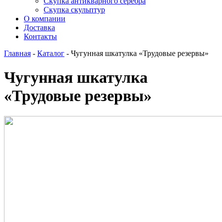
Скупка антикварного серебра
Скупка скульптур
О компании
Доставка
Контакты
Главная
-
Каталог
-
Чугунная шкатулка «Трудовые резервы»
Чугунная шкатулка
«Трудовые резервы»