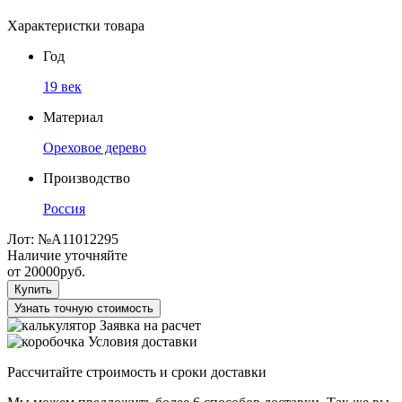
Характеристки товара
Год
19 век
Материал
Ореховое дерево
Производство
Россия
Лот:
№А11012295
Наличие уточняйте
от
20000
руб.
Купить
Узнать точную стоимость
Заявка на расчет
Условия доставки
Рассчитайте строимость и сроки доставки