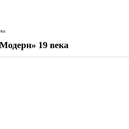
ека
«Модерн» 19 века