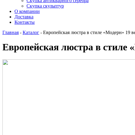
Скупка антикварного серебра
Скупка скульптур
О компании
Доставка
Контакты
Главная
-
Каталог
-
Европейская люстра в стиле «Модерн» 19 в
Европейская люстра в стиле 