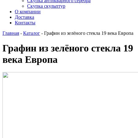
Скупка антикварного серебра
Скупка скульптур
О компании
Доставка
Контакты
Главная
-
Каталог
-
Графин из зелёного стекла 19 века Европа
Графин из зелёного стекла 19
века Европа