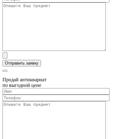
Продай антиквариат
по выгодной цене