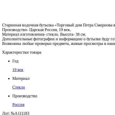
Старинная водочная бутылка «Торговый дом Петра Смирнова 
Производство- Царская Россия, 19 век.
Материал изготовления- стекло. Высота- 38 см.
Дополнительные фотографии и информацию о бутылке буду гото
Возможны любые проверки предмета, живые просмотры в наше
Характеристки товара
Год
19 век
Материал
Стекло
Производство
Россия
Лот:
№А111183