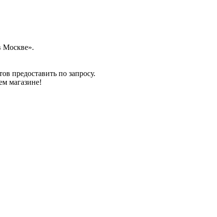
в Москве».
в предоставить по запросу.
м магазине!