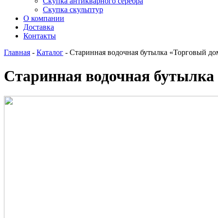
Скупка антикварного серебра
Скупка скульптур
О компании
Доставка
Контакты
Главная
-
Каталог
-
Старинная водочная бутылка «Торговый до
Старинная водочная бутылка