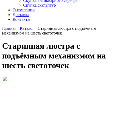
Скупка антикварного серебра
Скупка скульптур
О компании
Доставка
Контакты
Главная
-
Каталог
-
Старинная люстра с подъёмным
механизмом на шесть светоточек
Старинная люстра с
подъёмным механизмом на
шесть светоточек