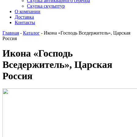
Скупка антикварного серебра
Скупка скульптур
О компании
Доставка
Контакты
Главная
-
Каталог
-
Икона «Господь Вседержитель», Царская
Россия
Икона «Господь
Вседержитель», Царская
Россия