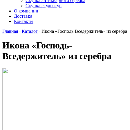
Скупка антикварного серебра
Скупка скульптур
О компании
Доставка
Контакты
Главная
-
Каталог
-
Икона «Господь-Вседержитель» из серебра
Икона «Господь-
Вседержитель» из серебра