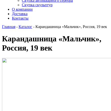
Скупка антикварного серебра
Скупка скульптур
О компании
Доставка
Контакты
Главная
-
Каталог
-
Карандашница «Мальчик», Россия, 19 век
Карандашница «Мальчик»,
Россия, 19 век