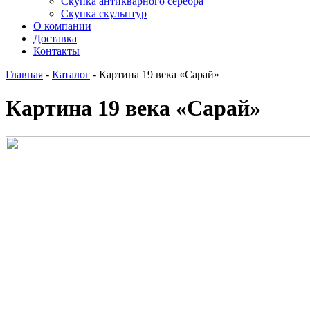
Скупка антикварного серебра
Скупка скульптур
О компании
Доставка
Контакты
Главная
-
Каталог
-
Картина 19 века «Сарай»
Картина 19 века «Сарай»