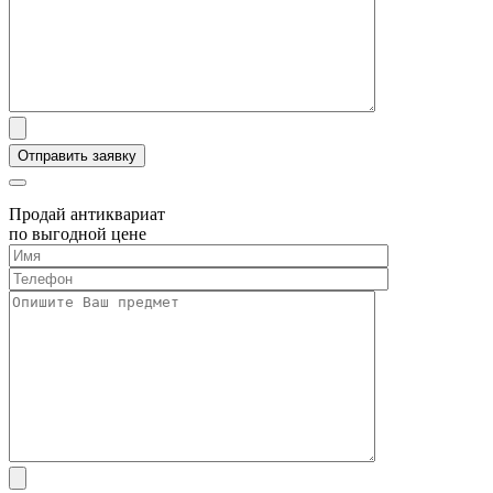
Продай антиквариат
по выгодной цене