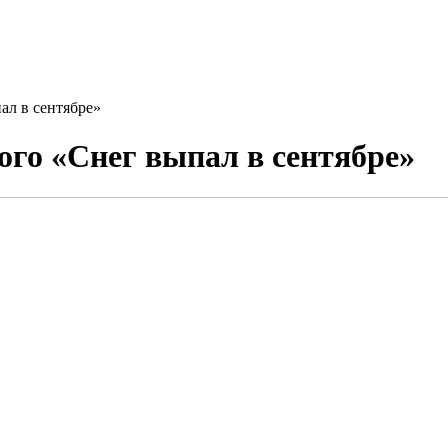
л в сентябре»
го «Снег выпал в сентябре»