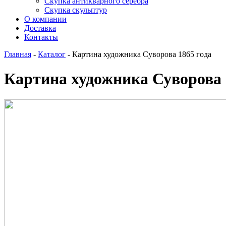
Скупка антикварного серебра
Скупка скульптур
О компании
Доставка
Контакты
Главная
-
Каталог
-
Картина художника Суворова 1865 года
Картина художника Суворова 