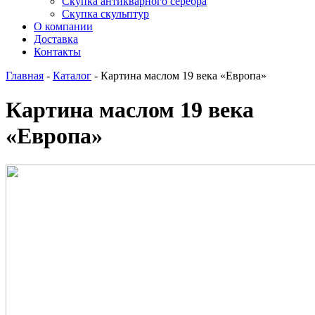
Скупка антикварного серебра
Скупка скульптур
О компании
Доставка
Контакты
Главная
-
Каталог
-
Картина маслом 19 века «Европа»
Картина маслом 19 века
«Европа»