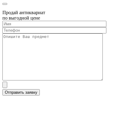
Продай антиквариат
по выгодной цене