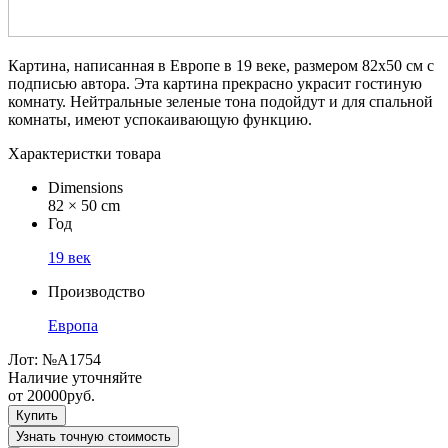
Картина, написанная в Европе в 19 веке, размером 82х50 см с
подписью автора. Эта картина прекрасно украсит гостиную
комнату. Нейтральные зеленые тона подойдут и для спальной
комнаты, имеют успокаивающую функцию.
Характеристки товара
Dimensions
82 × 50 cm
Год
19 век
Производство
Европа
Лот:
№A1754
Наличие уточняйте
от
20000
руб.
Купить
Узнать точную стоимость