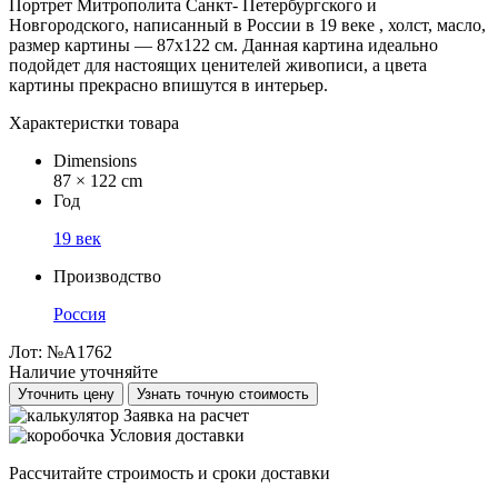
Портрет Митрополита Санкт- Петербургского и
Новгородского, написанный в России в 19 веке , холст, масло,
размер картины — 87х122 см. Данная картина идеально
подойдет для настоящих ценителей живописи, а цвета
картины прекрасно впишутся в интерьер.
Характеристки товара
Dimensions
87 × 122 cm
Год
19 век
Производство
Россия
Лот:
№A1762
Наличие уточняйте
Уточнить цену
Узнать точную стоимость
Заявка на расчет
Условия доставки
Рассчитайте строимость и сроки доставки