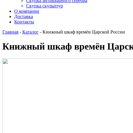
Скупка антикварного серебра
Скупка скульптур
О компании
Доставка
Контакты
Главная
-
Каталог
-
Книжный шкаф времён Царской России
Книжный шкаф времён Царск