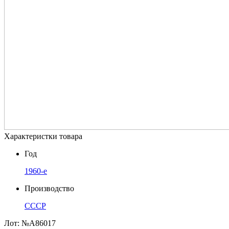
Характеристки товара
Год
1960-е
Производство
СССР
Лот:
№А86017