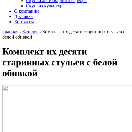
Скупка антикварного серебра
Скупка скульптур
О компании
Доставка
Контакты
Главная
-
Каталог
-
Комплект их десяти старинных стульев с
белой обивкой
Комплект их десяти
старинных стульев с белой
обивкой