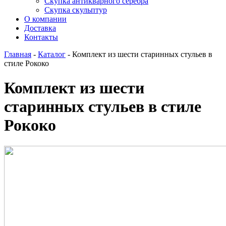
Скупка антикварного серебра
Скупка скульптур
О компании
Доставка
Контакты
Главная
-
Каталог
-
Комплект из шести старинных стульев в
стиле Рококо
Комплект из шести
старинных стульев в стиле
Рококо