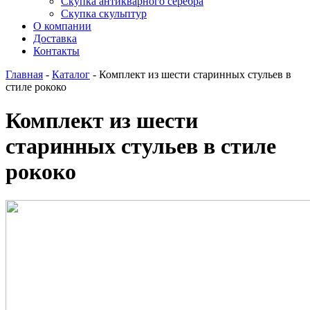
Скупка антикварного серебра
Скупка скульптур
О компании
Доставка
Контакты
Главная
-
Каталог
-
Комплект из шести старинных стульев в
стиле рококо
Комплект из шести
старинных стульев в стиле
рококо