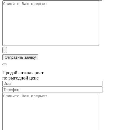
Продай антиквариат
по выгодной цене