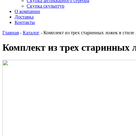
Скупка антикварного серебра
Скупка скульптур
О компании
Доставка
Контакты
Главная
-
Каталог
-
Комплект из трех старинных ложек в стил
Комплект из трех старинных 