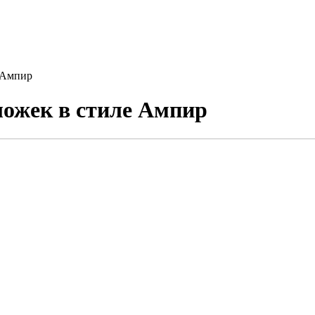
е Ампир
ложек в стиле Ампир