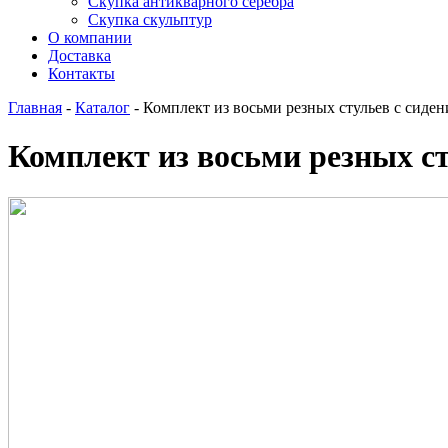
Скупка антикварного серебра
Скупка скульптур
О компании
Доставка
Контакты
Главная
-
Каталог
-
Комплект из восьми резных стульев с сиден
Комплект из восьми резных ст