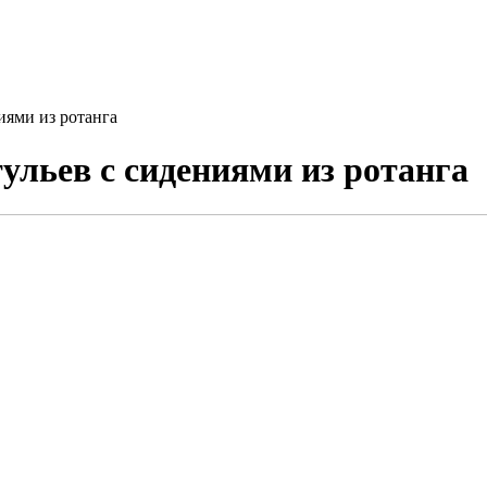
иями из ротанга
ульев с сидениями из ротанга