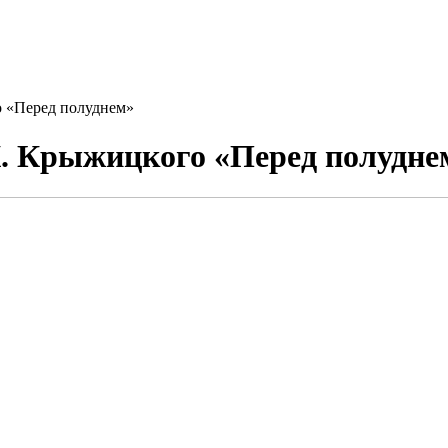
о «Перед полуднем»
К. Крыжицкого «Перед полудне