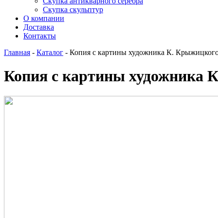
Скупка антикварного серебра
Скупка скульптур
О компании
Доставка
Контакты
Главная
-
Каталог
-
Копия с картины художника К. Крыжицког
Копия с картины художника 