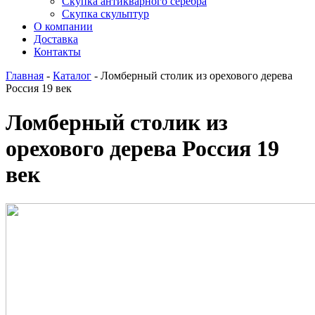
Скупка антикварного серебра
Скупка скульптур
О компании
Доставка
Контакты
Главная
-
Каталог
-
Ломберный столик из орехового дерева
Россия 19 век
Ломберный столик из
орехового дерева Россия 19
век