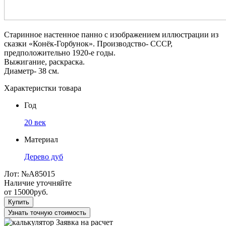
Старинное настенное панно с изображением иллюстрации из
сказки «Конёк-Горбунок». Производство- СССР,
предположительно 1920-е годы.
Выжигание, раскраска.
Диаметр- 38 см.
Характеристки товара
Год
20 век
Материал
Дерево дуб
Лот:
№А85015
Наличие уточняйте
от
15000
руб.
Купить
Узнать точную стоимость
Заявка на расчет