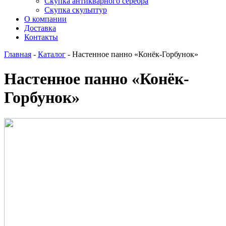
Скупка антикварного серебра
Скупка скульптур
О компании
Доставка
Контакты
Главная
-
Каталог
-
Настенное панно «Конёк-Горбунок»
Настенное панно «Конёк-
Горбунок»