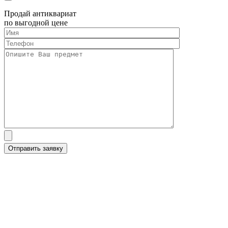
Продай антиквариат
по выгодной цене