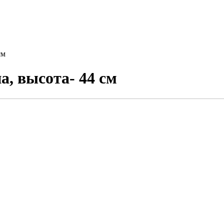
см
, высота- 44 см