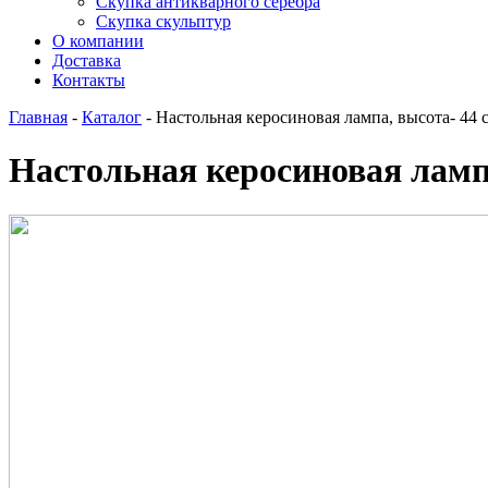
Скупка антикварного серебра
Скупка скульптур
О компании
Доставка
Контакты
Главная
-
Каталог
-
Настольная керосиновая лампа, высота- 44 
Настольная керосиновая лампа