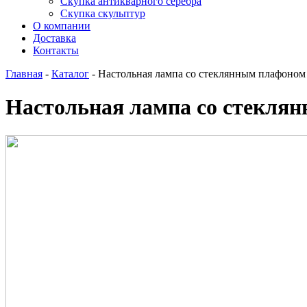
Скупка антикварного серебра
Скупка скульптур
О компании
Доставка
Контакты
Главная
-
Каталог
-
Настольная лампа со стеклянным плафоном
Настольная лампа со стекля