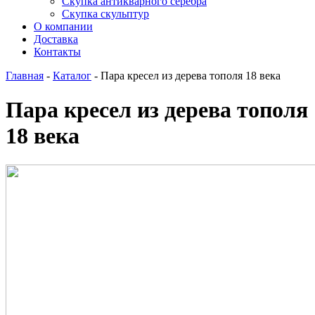
Скупка антикварного серебра
Скупка скульптур
О компании
Доставка
Контакты
Главная
-
Каталог
-
Пара кресел из дерева тополя 18 века
Пара кресел из дерева тополя
18 века