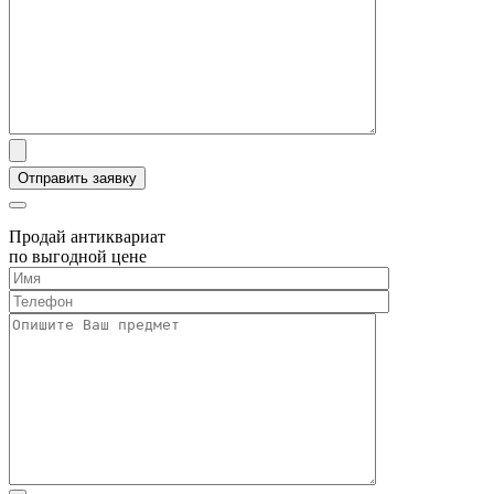
Продай антиквариат
по выгодной цене