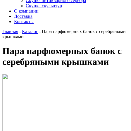
Скупка антикварного серебра
Скупка скульптур
О компании
Доставка
Контакты
Главная
-
Каталог
-
Пара парфюмерных банок с серебряными
крышками
Пара парфюмерных банок с
серебряными крышками