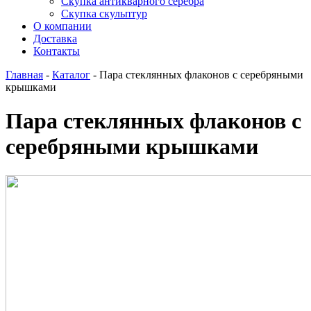
Скупка антикварного серебра
Скупка скульптур
О компании
Доставка
Контакты
Главная
-
Каталог
-
Пара стеклянных флаконов с серебряными
крышками
Пара стеклянных флаконов с
серебряными крышками