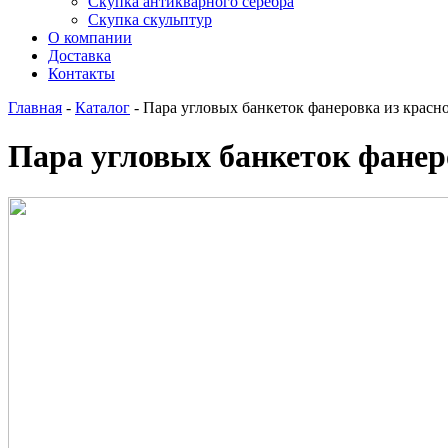
Скупка антикварного серебра
Скупка скульптур
О компании
Доставка
Контакты
Главная
-
Каталог
-
Пара угловых банкеток фанеровка из красно
Пара угловых банкеток фанеро