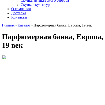
Скупка антикварного серебра
Скупка скульптур
О компании
Доставка
Контакты
Главная
-
Каталог
-
Парфюмерная банка, Европа, 19 век
Парфюмерная банка, Европа,
19 век