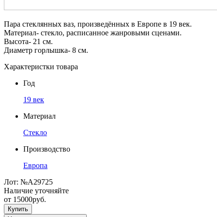
Пара стеклянных ваз, произведённых в Европе в 19 век.
Материал- стекло, расписанное жанровыми сценами.
Высота- 21 см.
Диаметр горлышка- 8 см.
Характеристки товара
Год
19 век
Материал
Стекло
Производство
Европа
Лот:
№А29725
Наличие уточняйте
от
15000
руб.
Купить