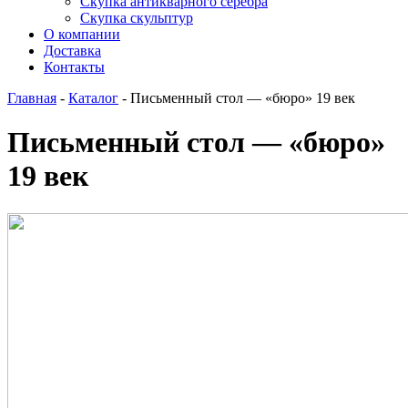
Скупка антикварного серебра
Скупка скульптур
О компании
Доставка
Контакты
Главная
-
Каталог
-
Письменный стол — «бюро» 19 век
Письменный стол — «бюро»
19 век