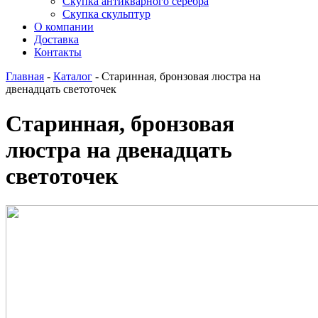
Скупка антикварного серебра
Скупка скульптур
О компании
Доставка
Контакты
Главная
-
Каталог
-
Старинная, бронзовая люстра на
двенадцать светоточек
Старинная, бронзовая
люстра на двенадцать
светоточек