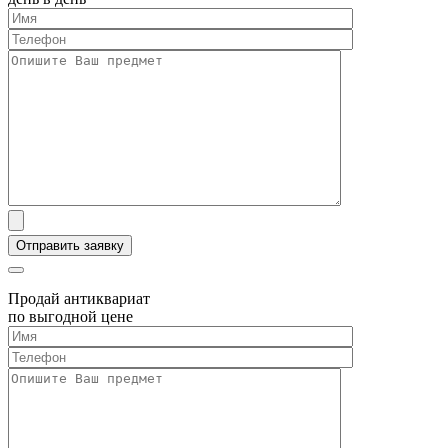
Продай антиквариат
по выгодной цене