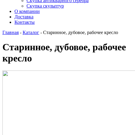
Скупка антикварного серебра
Скупка скульптур
О компании
Доставка
Контакты
Главная
-
Каталог
-
Старинное, дубовое, рабочее кресло
Старинное, дубовое, рабочее
кресло