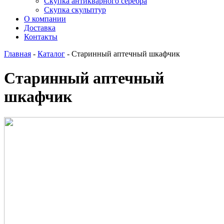
Скупка антикварного серебра
Скупка скульптур
О компании
Доставка
Контакты
Главная
-
Каталог
-
Старинный аптечный шкафчик
Старинный аптечный
шкафчик