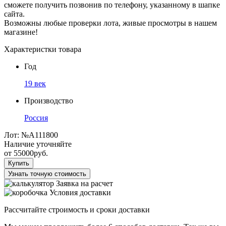
сможете получить позвонив по телефону, указанному в шапке
сайта.
Возможны любые проверки лота, живые просмотры в нашем
магазине!
Характеристки товара
Год
19 век
Производство
Россия
Лот:
№А111800
Наличие уточняйте
от
55000
руб.
Купить
Узнать точную стоимость
Заявка на расчет
Условия доставки
Рассчитайте строимость и сроки доставки