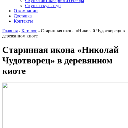
Скупка антикварного серебра
Скупка скульптур
О компании
Доставка
Контакты
Главная
-
Каталог
-
Старинная икона «Николай Чудотворец» в
деревянном киоте
Старинная икона «Николай
Чудотворец» в деревянном
киоте