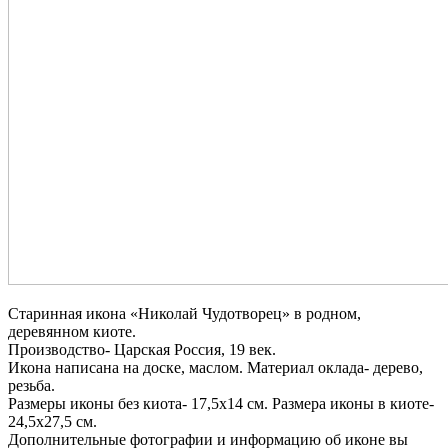
Старинная икона «Николай Чудотворец» в родном,
деревянном киоте.
Производство- Царская Россия, 19 век.
Икона написана на доске, маслом. Материал оклада- дерево,
резьба.
Размеры иконы без киота- 17,5х14 см. Размера иконы в киоте-
24,5х27,5 см.
Дополнительные фотографии и информацию об иконе вы