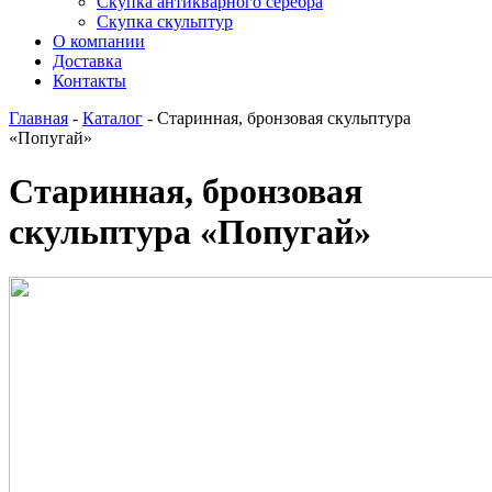
Скупка антикварного серебра
Скупка скульптур
О компании
Доставка
Контакты
Главная
-
Каталог
-
Старинная, бронзовая скульптура
«Попугай»
Старинная, бронзовая
скульптура «Попугай»