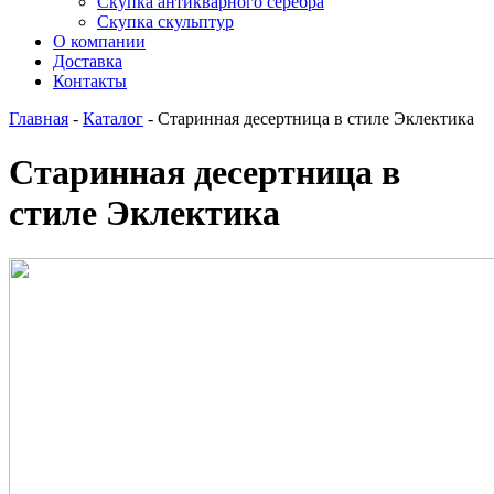
Скупка антикварного серебра
Скупка скульптур
О компании
Доставка
Контакты
Главная
-
Каталог
-
Старинная десертница в стиле Эклектика
Старинная десертница в
стиле Эклектика