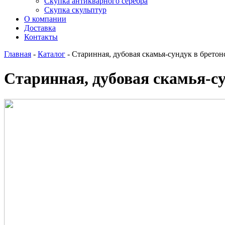
Скупка антикварного серебра
Скупка скульптур
О компании
Доставка
Контакты
Главная
-
Каталог
-
Старинная, дубовая скамья-сундук в бретон
Старинная, дубовая скамья-су