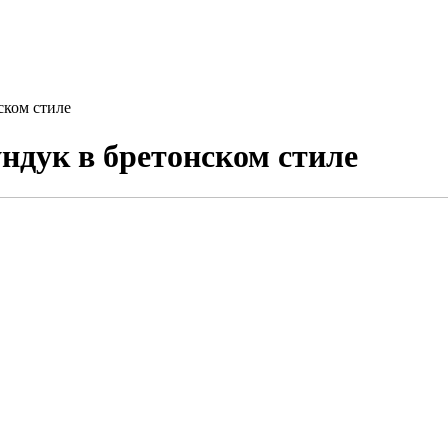
ском стиле
ндук в бретонском стиле